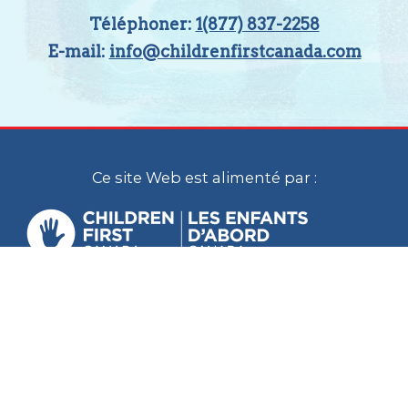
Téléphoner:
1(877) 837-2258
E-mail:
info@childrenfirstcanada.com
Ce site Web est alimenté par :
Children First Canada est un organisme
national dont le personnel est situé à
Calgary et à Ottawa. Dans un esprit de
réconciliation, nous reconnaissons que nous
vivons, travaillons et jouons sur les territoires