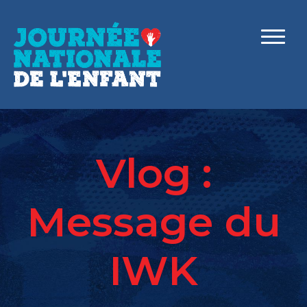
Vlog :
Message du
IWK