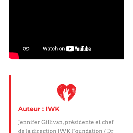
Auteur : IWK
Jennifer Gillivan, présidente et chef
de la direction IWK Foundation / Dr