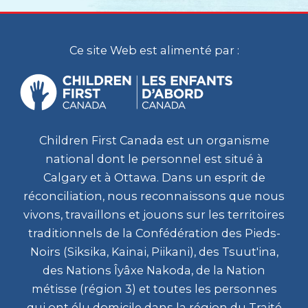
Ce site Web est alimenté par :
Children First Canada est un organisme
national dont le personnel est situé à
Calgary et à Ottawa. Dans un esprit de
réconciliation, nous reconnaissons que nous
vivons, travaillons et jouons sur les territoires
traditionnels de la Confédération des Pieds-
Noirs (Siksika, Kainai, Piikani), des Tsuut'ina,
des Nations Îyâxe Nakoda, de la Nation
métisse (région 3) et toutes les personnes
qui ont élu domicile dans la région du Traité