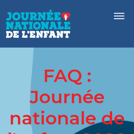
FAQ :
Journée
nationale de